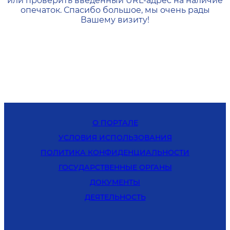
или проверить введенный URL-адрес на наличие
опечаток. Спасибо большое, мы очень рады
Вашему визиту!
О ПОРТАЛЕ
УСЛОВИЯ ИСПОЛЬЗОВАНИЯ
ПОЛИТИКА КОНФИДЕНЦИАЛЬНОСТИ
ГОСУДАРСТВЕННЫЕ ОРГАНЫ
ДОКУМЕНТЫ
ДЕЯТЕЛЬНОСТЬ