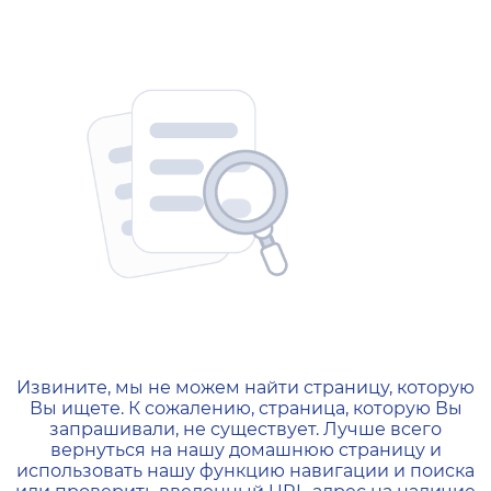
404 — Страница не найд
Извините, мы не можем найти страницу, которую
Вы ищете. К сожалению, страница, которую Вы
запрашивали, не существует. Лучше всего
вернуться на нашу домашнюю страницу и
использовать нашу функцию навигации и поиска