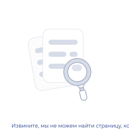
404 — Страница не найд
Извините, мы не можем найти страницу, к