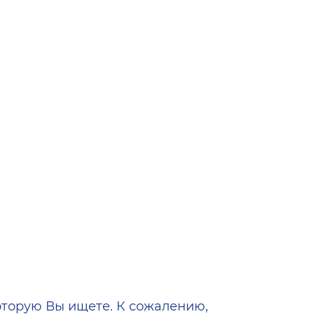
ена
оторую Вы ищете. К сожалению,