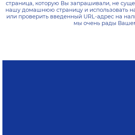
страница, которую Вы запрашивали, не суще
нашу домашнюю страницу и использовать н
или проверить введенный URL-адрес на нал
мы очень рады Вашем