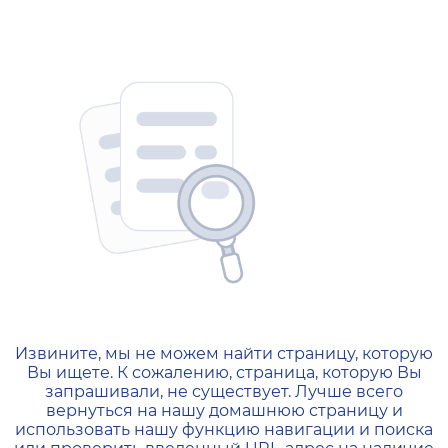
404 — Страница не найд
Извините, мы не можем найти страницу, которую
Вы ищете. К сожалению, страница, которую Вы
запрашивали, не существует. Лучше всего
вернуться на нашу домашнюю страницу и
использовать нашу функцию навигации и поиска