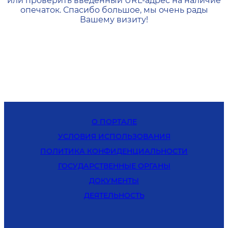
или проверить введенный URL-адрес на наличие
опечаток. Спасибо большое, мы очень рады
Вашему визиту!
О ПОРТАЛЕ
УСЛОВИЯ ИСПОЛЬЗОВАНИЯ
ПОЛИТИКА КОНФИДЕНЦИАЛЬНОСТИ
ГОСУДАРСТВЕННЫЕ ОРГАНЫ
ДОКУМЕНТЫ
ДЕЯТЕЛЬНОСТЬ