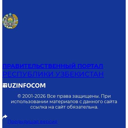
ПРАВИТЕЛЬСТВЕННЫЙ ПОРТАЛ
РЕСПУБЛИКИ УЗБЕКИСТАН
© 2001-
2026
Все права защищены. При
использовании материалов с данного сайта
ссылка на сайт обязательна.
Предыдущая версия