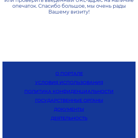
или проверить введенный URL-адрес на наличие
опечаток. Спасибо большое, мы очень рады
Вашему визиту!
О ПОРТАЛЕ
УСЛОВИЯ ИСПОЛЬЗОВАНИЯ
ПОЛИТИКА КОНФИДЕНЦИАЛЬНОСТИ
ГОСУДАРСТВЕННЫЕ ОРГАНЫ
ДОКУМЕНТЫ
ДЕЯТЕЛЬНОСТЬ