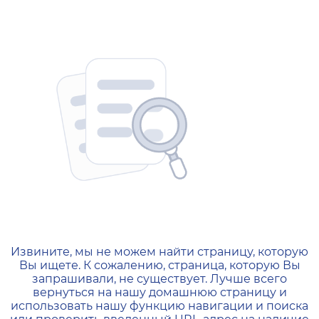
404 — Страница не найд
Извините, мы не можем найти страницу, которую
Вы ищете. К сожалению, страница, которую Вы
запрашивали, не существует. Лучше всего
вернуться на нашу домашнюю страницу и
использовать нашу функцию навигации и поиска