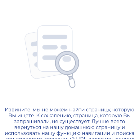
404 — Страница не найд
Извините, мы не можем найти страницу, которую
Вы ищете. К сожалению, страница, которую Вы
запрашивали, не существует. Лучше всего
вернуться на нашу домашнюю страницу и
использовать нашу функцию навигации и поиска