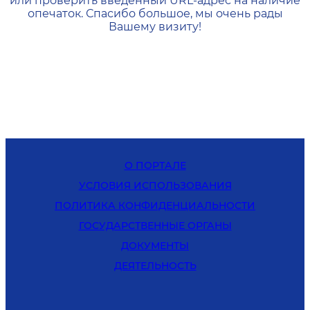
или проверить введенный URL-адрес на наличие
опечаток. Спасибо большое, мы очень рады
Вашему визиту!
О ПОРТАЛЕ
УСЛОВИЯ ИСПОЛЬЗОВАНИЯ
ПОЛИТИКА КОНФИДЕНЦИАЛЬНОСТИ
ГОСУДАРСТВЕННЫЕ ОРГАНЫ
ДОКУМЕНТЫ
ДЕЯТЕЛЬНОСТЬ