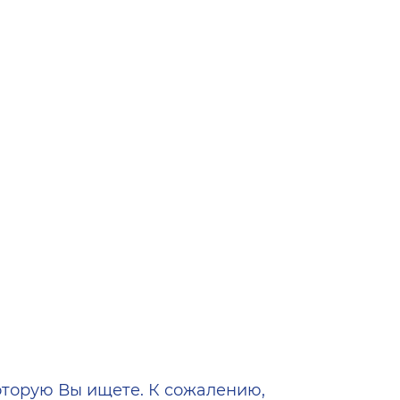
ена
оторую Вы ищете. К сожалению,