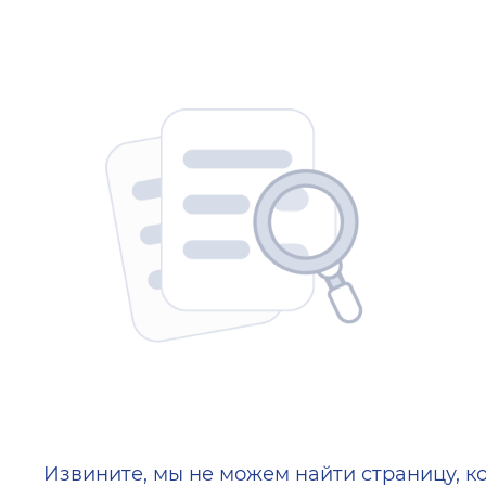
404 — Страница не найд
Извините, мы не можем найти страницу, к