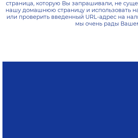
страница, которую Вы запрашивали, не суще
нашу домашнюю страницу и использовать н
или проверить введенный URL-адрес на нал
мы очень рады Вашем