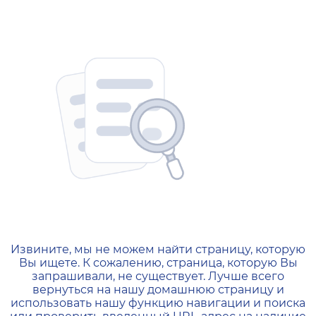
404 — Страница не найд
Извините, мы не можем найти страницу, которую
Вы ищете. К сожалению, страница, которую Вы
запрашивали, не существует. Лучше всего
вернуться на нашу домашнюю страницу и
использовать нашу функцию навигации и поиска