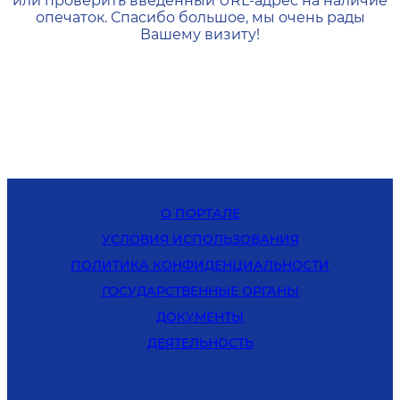
или проверить введенный URL-адрес на наличие
опечаток. Спасибо большое, мы очень рады
Вашему визиту!
О ПОРТАЛЕ
УСЛОВИЯ ИСПОЛЬЗОВАНИЯ
ПОЛИТИКА КОНФИДЕНЦИАЛЬНОСТИ
ГОСУДАРСТВЕННЫЕ ОРГАНЫ
ДОКУМЕНТЫ
ДЕЯТЕЛЬНОСТЬ