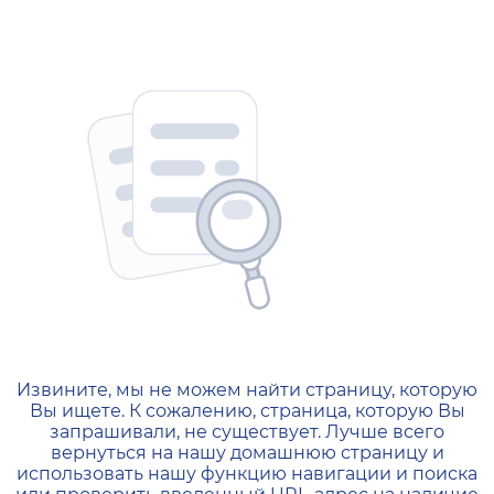
404 — Страница не найд
Извините, мы не можем найти страницу, которую
Вы ищете. К сожалению, страница, которую Вы
запрашивали, не существует. Лучше всего
вернуться на нашу домашнюю страницу и
использовать нашу функцию навигации и поиска