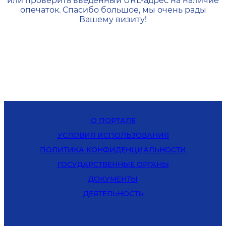
или проверить введенный URL-адрес на наличие
опечаток. Спасибо большое, мы очень рады
Вашему визиту!
О ПОРТАЛЕ
УСЛОВИЯ ИСПОЛЬЗОВАНИЯ
ПОЛИТИКА КОНФИДЕНЦИАЛЬНОСТИ
ГОСУДАРСТВЕННЫЕ ОРГАНЫ
ДОКУМЕНТЫ
ДЕЯТЕЛЬНОСТЬ