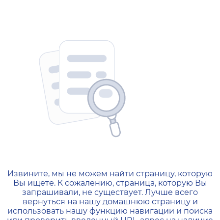
404 — Страница не найд
Извините, мы не можем найти страницу, которую
Вы ищете. К сожалению, страница, которую Вы
запрашивали, не существует. Лучше всего
вернуться на нашу домашнюю страницу и
использовать нашу функцию навигации и поиска