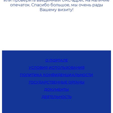
или проверить введенный URL-адрес на наличие
опечаток. Спасибо большое, мы очень рады
Вашему визиту!
О ПОРТАЛЕ
УСЛОВИЯ ИСПОЛЬЗОВАНИЯ
ПОЛИТИКА КОНФИДЕНЦИАЛЬНОСТИ
ГОСУДАРСТВЕННЫЕ ОРГАНЫ
ДОКУМЕНТЫ
ДЕЯТЕЛЬНОСТЬ