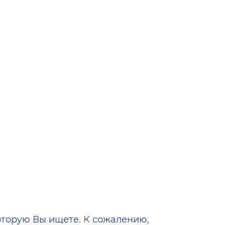
ена
оторую Вы ищете. К сожалению,