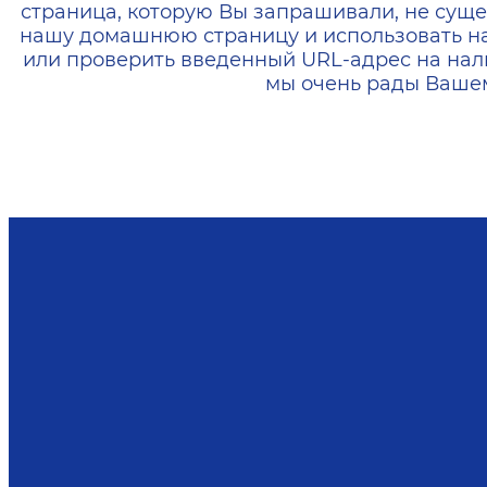
страница, которую Вы запрашивали, не суще
нашу домашнюю страницу и использовать н
или проверить введенный URL-адрес на нал
мы очень рады Вашем