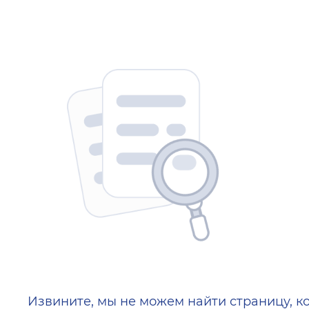
404 — Страница не найд
Извините, мы не можем найти страницу, к