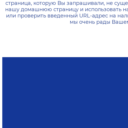
страница, которую Вы запрашивали, не суще
нашу домашнюю страницу и использовать н
или проверить введенный URL-адрес на нал
мы очень рады Вашем