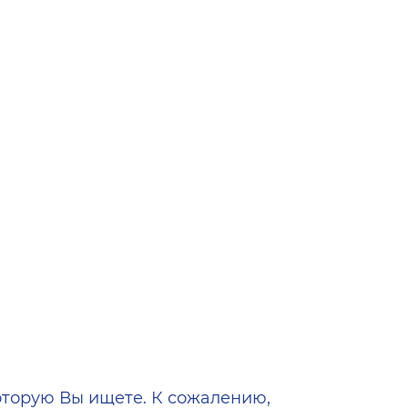
ена
оторую Вы ищете. К сожалению,