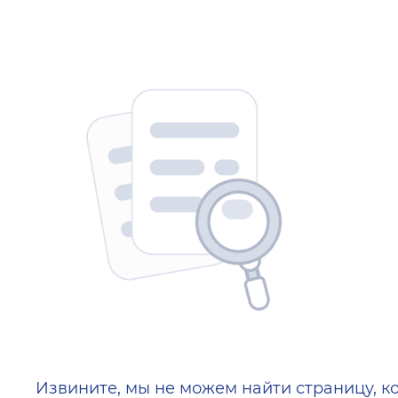
404 — Страница не найд
Извините, мы не можем найти страницу, к