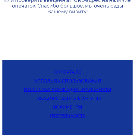
или проверить введенный URL-адрес на наличие
опечаток. Спасибо большое, мы очень рады
Вашему визиту!
О ПОРТАЛЕ
УСЛОВИЯ ИСПОЛЬЗОВАНИЯ
ПОЛИТИКА КОНФИДЕНЦИАЛЬНОСТИ
ГОСУДАРСТВЕННЫЕ ОРГАНЫ
ДОКУМЕНТЫ
ДЕЯТЕЛЬНОСТЬ