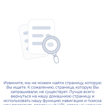
404 — Страница не найд
Извините, мы не можем найти страницу, которую
Вы ищете. К сожалению, страница, которую Вы
запрашивали, не существует. Лучше всего
вернуться на нашу домашнюю страницу и
использовать нашу функцию навигации и поиска