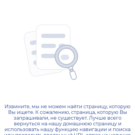
404 — Страница не найд
Извините, мы не можем найти страницу, которую
Вы ищете. К сожалению, страница, которую Вы
запрашивали, не существует. Лучше всего
вернуться на нашу домашнюю страницу и
использовать нашу функцию навигации и поиска