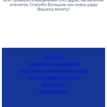
или проверить введенный URL-адрес на наличие
опечаток. Спасибо большое, мы очень рады
Вашему визиту!
О ПОРТАЛЕ
УСЛОВИЯ ИСПОЛЬЗОВАНИЯ
ПОЛИТИКА КОНФИДЕНЦИАЛЬНОСТИ
ГОСУДАРСТВЕННЫЕ ОРГАНЫ
ДОКУМЕНТЫ
ДЕЯТЕЛЬНОСТЬ