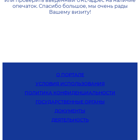
или проверить введенный URL-адрес на наличие
опечаток. Спасибо большое, мы очень рады
Вашему визиту!
О ПОРТАЛЕ
УСЛОВИЯ ИСПОЛЬЗОВАНИЯ
ПОЛИТИКА КОНФИДЕНЦИАЛЬНОСТИ
ГОСУДАРСТВЕННЫЕ ОРГАНЫ
ДОКУМЕНТЫ
ДЕЯТЕЛЬНОСТЬ