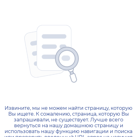
404 — Страница не найд
Извините, мы не можем найти страницу, которую
Вы ищете. К сожалению, страница, которую Вы
запрашивали, не существует. Лучше всего
вернуться на нашу домашнюю страницу и
использовать нашу функцию навигации и поиска