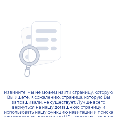
404 — Страница не найд
Извините, мы не можем найти страницу, которую
Вы ищете. К сожалению, страница, которую Вы
запрашивали, не существует. Лучше всего
вернуться на нашу домашнюю страницу и
использовать нашу функцию навигации и поиска