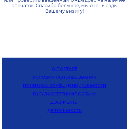
или проверить введенный URL-адрес на наличие
опечаток. Спасибо большое, мы очень рады
Вашему визиту!
О ПОРТАЛЕ
УСЛОВИЯ ИСПОЛЬЗОВАНИЯ
ПОЛИТИКА КОНФИДЕНЦИАЛЬНОСТИ
ГОСУДАРСТВЕННЫЕ ОРГАНЫ
ДОКУМЕНТЫ
ДЕЯТЕЛЬНОСТЬ