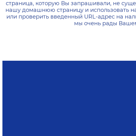
страница, которую Вы запрашивали, не суще
нашу домашнюю страницу и использовать н
или проверить введенный URL-адрес на нал
мы очень рады Вашем