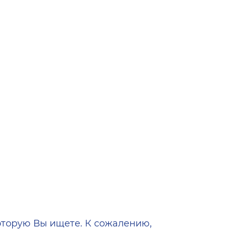
ена
оторую Вы ищете. К сожалению,