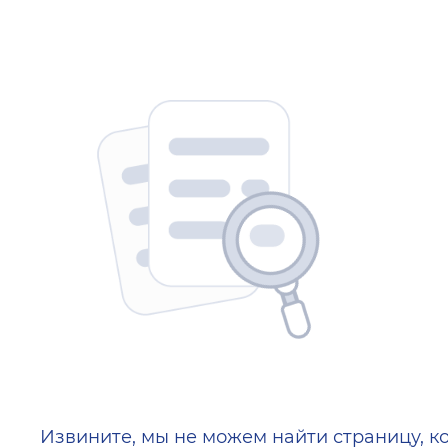
404 — Страница не найд
Извините, мы не можем найти страницу, к