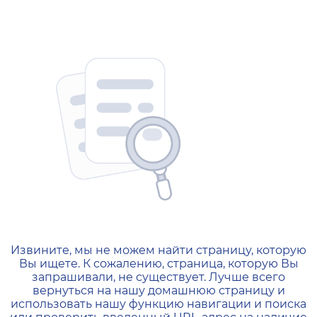
404 — Страница не найд
Извините, мы не можем найти страницу, которую
Вы ищете. К сожалению, страница, которую Вы
запрашивали, не существует. Лучше всего
вернуться на нашу домашнюю страницу и
использовать нашу функцию навигации и поиска