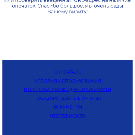
или проверить введенный URL-адрес на наличие
опечаток. Спасибо большое, мы очень рады
Вашему визиту!
О ПОРТАЛЕ
УСЛОВИЯ ИСПОЛЬЗОВАНИЯ
ПОЛИТИКА КОНФИДЕНЦИАЛЬНОСТИ
ГОСУДАРСТВЕННЫЕ ОРГАНЫ
ДОКУМЕНТЫ
ДЕЯТЕЛЬНОСТЬ