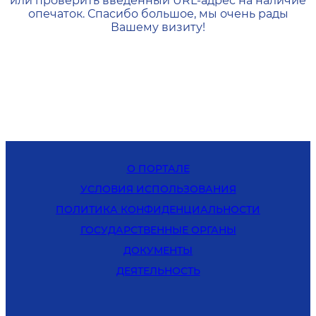
или проверить введенный URL-адрес на наличие
опечаток. Спасибо большое, мы очень рады
Вашему визиту!
О ПОРТАЛЕ
УСЛОВИЯ ИСПОЛЬЗОВАНИЯ
ПОЛИТИКА КОНФИДЕНЦИАЛЬНОСТИ
ГОСУДАРСТВЕННЫЕ ОРГАНЫ
ДОКУМЕНТЫ
ДЕЯТЕЛЬНОСТЬ