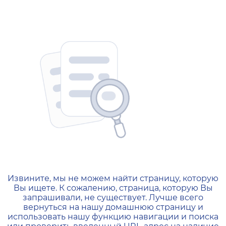
404 — Страница не найд
Извините, мы не можем найти страницу, которую
Вы ищете. К сожалению, страница, которую Вы
запрашивали, не существует. Лучше всего
вернуться на нашу домашнюю страницу и
использовать нашу функцию навигации и поиска