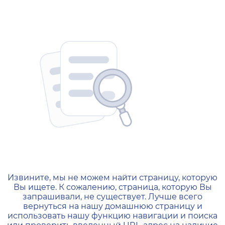
404 — Страница не найд
Извините, мы не можем найти страницу, которую
Вы ищете. К сожалению, страница, которую Вы
запрашивали, не существует. Лучше всего
вернуться на нашу домашнюю страницу и
использовать нашу функцию навигации и поиска