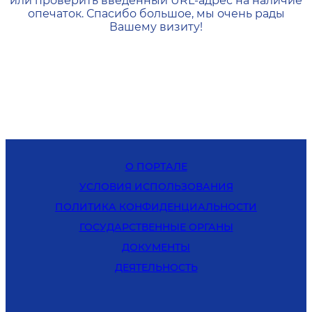
или проверить введенный URL-адрес на наличие
опечаток. Спасибо большое, мы очень рады
Вашему визиту!
О ПОРТАЛЕ
УСЛОВИЯ ИСПОЛЬЗОВАНИЯ
ПОЛИТИКА КОНФИДЕНЦИАЛЬНОСТИ
ГОСУДАРСТВЕННЫЕ ОРГАНЫ
ДОКУМЕНТЫ
ДЕЯТЕЛЬНОСТЬ