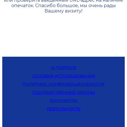
или проверить введенный URL-адрес на наличие
опечаток. Спасибо большое, мы очень рады
Вашему визиту!
О ПОРТАЛЕ
УСЛОВИЯ ИСПОЛЬЗОВАНИЯ
ПОЛИТИКА КОНФИДЕНЦИАЛЬНОСТИ
ГОСУДАРСТВЕННЫЕ ОРГАНЫ
ДОКУМЕНТЫ
ДЕЯТЕЛЬНОСТЬ