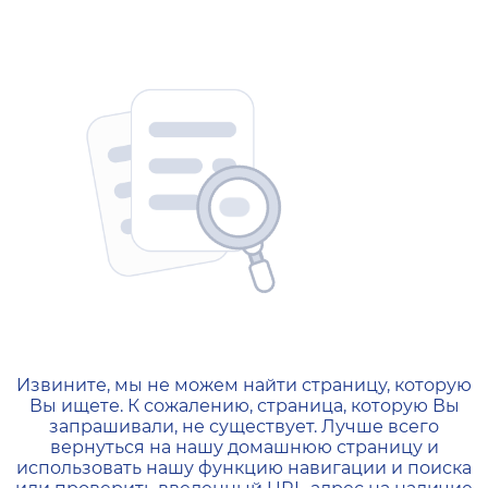
404 — Страница не найд
Извините, мы не можем найти страницу, которую
Вы ищете. К сожалению, страница, которую Вы
запрашивали, не существует. Лучше всего
вернуться на нашу домашнюю страницу и
использовать нашу функцию навигации и поиска