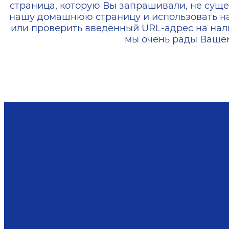
страница, которую Вы запрашивали, не суще
нашу домашнюю страницу и использовать н
или проверить введенный URL-адрес на нал
мы очень рады Вашем