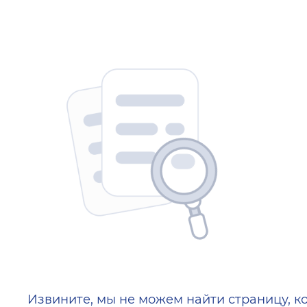
404 — Страница не найд
Извините, мы не можем найти страницу, к