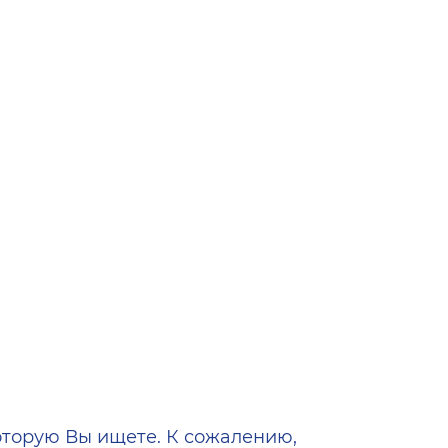
ена
оторую Вы ищете. К сожалению,