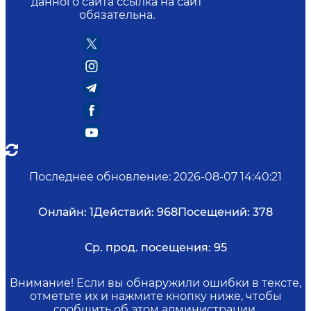
данного сайта ссылка на сайт
обязательна.
Последнее обновление
:
2026-08-07 14:40:21
Онлайн:
1
Действий:
968
Посещений:
378
Ср. прод. посещения:
95
Внимание! Если вы обнаружили ошибки в тексте,
отметьте их и нажмите кнопку ниже, чтобы
сообщить об этом администрации.