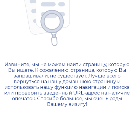
404 — Страница не найд
Извините, мы не можем найти страницу, которую
Вы ищете. К сожалению, страница, которую Вы
запрашивали, не существует. Лучше всего
вернуться на нашу домашнюю страницу и
использовать нашу функцию навигации и поиска
или проверить введенный URL-адрес на наличие
опечаток. Спасибо большое, мы очень рады
Вашему визиту!