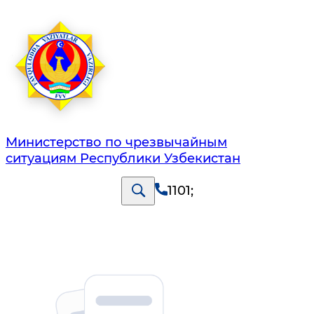
Министерство по чрезвычайным
ситуациям Республики Узбекистан
1101
;