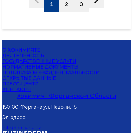
1
2
3
О ХОКИМИЯТЕ
ДЕЯТЕЛЬНОСТЬ
ГОСУДАРСТВЕННЫЕ УСЛУГИ
НОРМАТИВНЫЕ ДОКУМЕНТЫ
ПОЛИТИКА КОНФИДЕНЦИАЛЬНОСТИ
ОТКРЫТЫЕ ДАННЫЕ
ПРЕСС-ЦЕНТР
КОНТАКТЫ
Хокимият Ферганской Области
150100, Фергана ул. Навоий, 15
Эл. адрес
:
info@fergana.uz