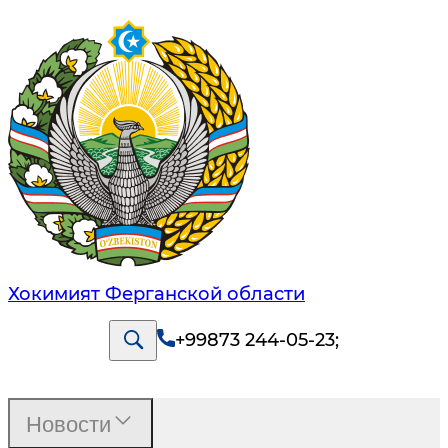
Хокимият Ферганской области
+99873 244-05-23
;
Новости