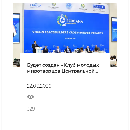
Будет создан «Клуб молодых
миротворцев Центральной
Азии»
22.06.2026
329