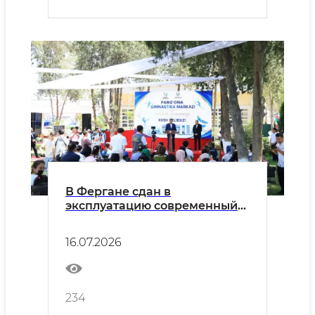
В Фергане сдан в
эксплуатацию современный
Центр гимнастики
16.07.2026
234