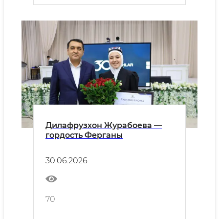
Дилафрузхон Журабоева —
гордость Ферганы
30.06.2026
70