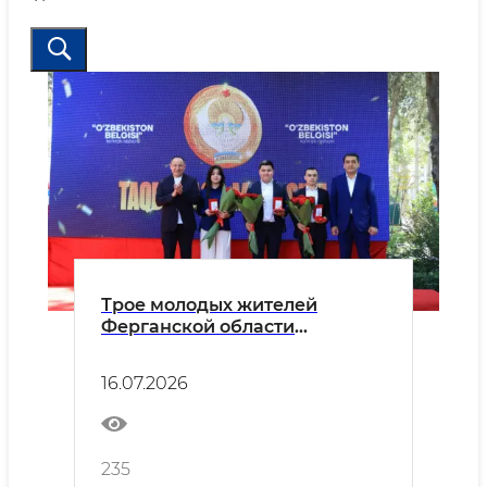
Трое молодых жителей
Ферганской области
удостоены нагрудного знака
«Oʻzbekiston belgisi»
16.07.2026
235