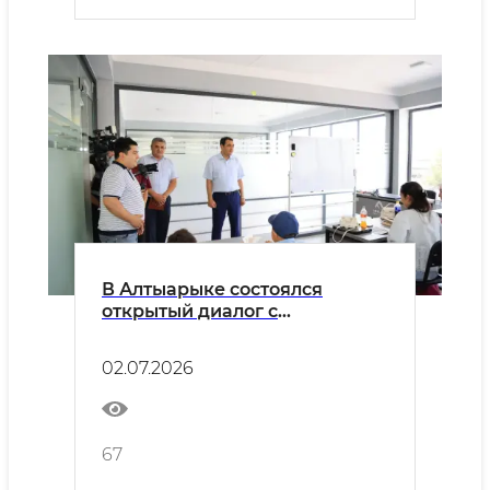
В Алтыарыке состоялся
открытый диалог с
молодёжью
02.07.2026
67