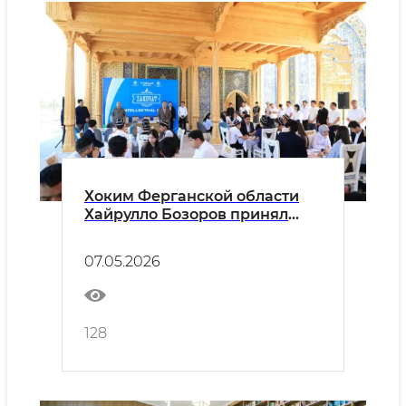
Хоким Ферганской области
Хайрулло Бозоров принял
участие в интеллектуальной
игре «Zakovat»
07.05.2026
128