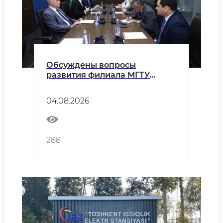
Обсуждены вопросы
развития филиала МГТУ
имени Н.Э. Баумана в городе
Ташкенте
04.08.2026
288