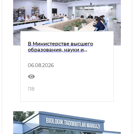
В Министерстве высшего
образования, науки и
инноваций состоялся
семинар-тренинг,
06.08.2026
посвящённый вопросам
упрощения государственных
услуг в рамках программы
«Ликвидация бюрократии –
118
2030»