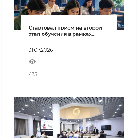
Стартовал приём на второй
этап обучения в рамках
проекта «К благополучию
через цифровизацию»!
31.07.2026
435