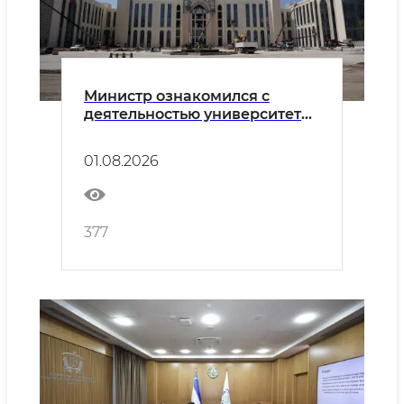
Министр ознакомился с
деятельностью университета
"Новый Узбекистан" и
строительством нового
01.08.2026
кампуса.
377