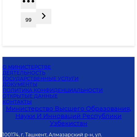
99
О МИНИСТЕРСТВЕ
ДЕЯТЕЛЬНОСТЬ
ГОСУДАРСТВЕННЫЕ УСЛУГИ
ДОКУМЕНТЫ
ПОЛИТИКА КОНФИДЕНЦИАЛЬНОСТИ
ОТКРЫТЫЕ ДАННЫЕ
КОНТАКТЫ
Министерство Высшего Образования,
Науки И Инноваций Республики
Узбекистан
100174, г. Ташкент, Алмазарский р-н, ул.