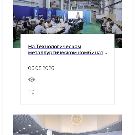
На Технологическом
металлургическом комбинате
обсужден новый этап
интеграции высшего
06.08.2026
образования и производства
113