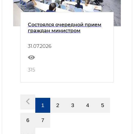
Состоялся очередной прием
граждан министром
31.07.2026
315
1
2
3
4
5
6
7