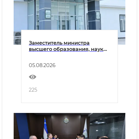
Заместитель министра
высшего образования, науки
и инноваций Республики
Узбекистан Октам Саломов
05.08.2026
посетил Наманганский
государственный
университет.
225