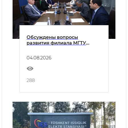
Обсуждены вопросы
развития филиала МГТУ
имени Н.Э. Баумана в городе
Ташкенте
04.08.2026
288