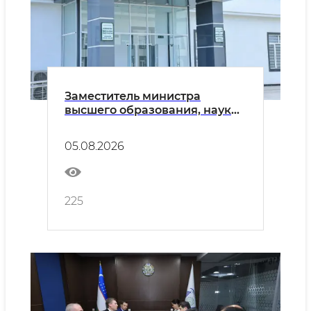
Заместитель министра
высшего образования, науки
и инноваций Республики
Узбекистан Октам Саломов
05.08.2026
посетил Наманганский
государственный
университет.
225