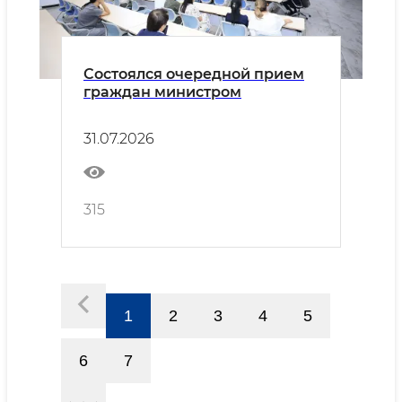
Состоялся очередной прием
граждан министром
31.07.2026
315
1
2
3
4
5
6
7