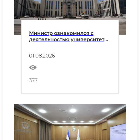
Министр ознакомился с
деятельностью университета
"Новый Узбекистан" и
строительством нового
01.08.2026
кампуса.
377