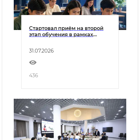
Стартовал приём на второй
этап обучения в рамках
проекта «К благополучию
через цифровизацию»!
31.07.2026
436