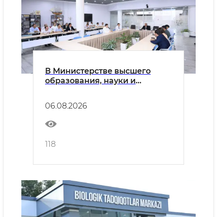
В Министерстве высшего
образования, науки и
инноваций состоялся
семинар-тренинг,
06.08.2026
посвящённый вопросам
упрощения государственных
услуг в рамках программы
«Ликвидация бюрократии –
118
2030»