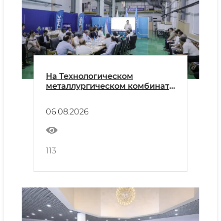
На Технологическом
металлургическом комбинате
обсужден новый этап
интеграции высшего
06.08.2026
образования и производства
113