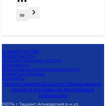
99
О МИНИСТЕРСТВЕ
ДЕЯТЕЛЬНОСТЬ
ГОСУДАРСТВЕННЫЕ УСЛУГИ
ДОКУМЕНТЫ
ПОЛИТИКА КОНФИДЕНЦИАЛЬНОСТИ
ОТКРЫТЫЕ ДАННЫЕ
КОНТАКТЫ
Министерство Высшего Образования,
Науки И Инноваций Республики
Узбекистан
100174, г. Ташкент, Алмазарский р-н, ул.