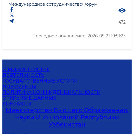
Международное сотрудничество
Форум
472
Последнее обновление: 2026-05-21 19:51:23
О МИНИСТЕРСТВЕ
ДЕЯТЕЛЬНОСТЬ
ГОСУДАРСТВЕННЫЕ УСЛУГИ
ДОКУМЕНТЫ
ПОЛИТИКА КОНФИДЕНЦИАЛЬНОСТИ
ОТКРЫТЫЕ ДАННЫЕ
КОНТАКТЫ
Министерство Высшего Образования,
Науки И Инноваций Республики
Узбекистан