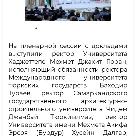
На пленарной сессии с докладами
выступили ректор Университета
Хаджеттепе Мехмет Джахит Гюран,
исполняющий обязанности ректора
Международного университета
тюркских государств Баходир
Тураев, ректор Самаркандского
государственного архитектурно-
строительного университета Чидем
Джанбай Тюркйылмаз, ректор
Университета имени Мехмета Акифа
Эрсоя (Бурдур) Хусейн Далгар,