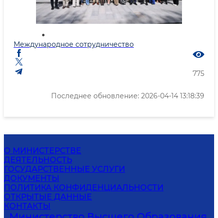
Международное сотрудничество
775
Последнее обновление: 2026-04-14 13:18:39
О МИНИСТЕРСТВЕ
ДЕЯТЕЛЬНОСТЬ
ГОСУДАРСТВЕННЫЕ УСЛУГИ
ДОКУМЕНТЫ
ПОЛИТИКА КОНФИДЕНЦИАЛЬНОСТИ
ОТКРЫТЫЕ ДАННЫЕ
КОНТАКТЫ
Министерство Высшего Образования,