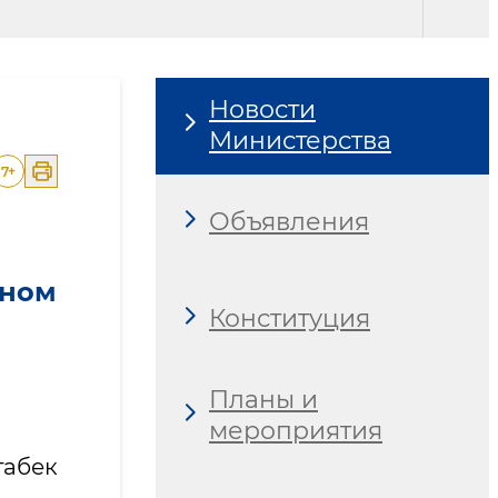
Новости
Министерства
7
+
Объявления
ьном
Конституция
Планы и
мероприятия
абек