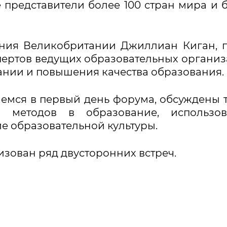
представители более 100 стран мира и 
ния Великобритании Джиллиан Киган, 
пертов ведущих образовательных органи
ании и повышения качества образования.
емся в первый день форума, обсуждены 
 методов в образование, использов
ие образовательной культуры.
зован ряд двусторонних встреч.