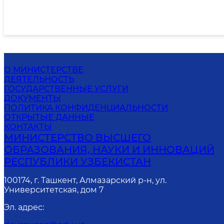
О МИНИСТЕРСТВЕ
ДЕЯТЕЛЬНОСТЬ
ГОСУДАРСТВЕННЫЕ УСЛУГИ
ДОКУМЕНТЫ
ПОЛИТИКА КОНФИДЕНЦИАЛЬНОСТИ
ОТКРЫТЫЕ ДАННЫЕ
КОНТАКТЫ
МИНИСТЕРСТВО ВЫСШЕГО
ОБРАЗОВАНИЯ, НАУКИ И ИННОВАЦИЙ
РЕСПУБЛИКИ УЗБЕКИСТАН
100174, г. Ташкент, Алмазарский р-н, ул.
Университетская, дом 7
Эл. адрес
: