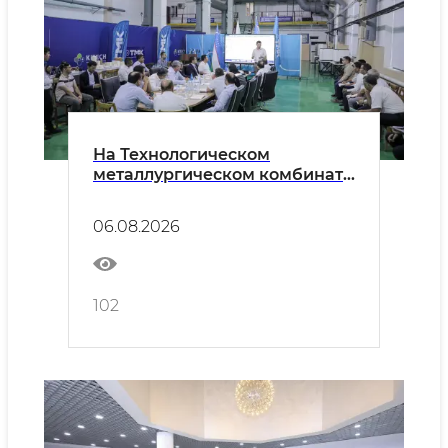
На Технологическом
металлургическом комбинате
обсужден новый этап
интеграции высшего
06.08.2026
образования и производства
102