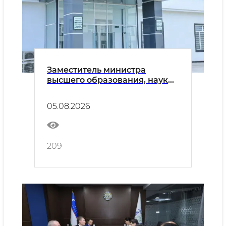
Заместитель министра
высшего образования, науки
и инноваций Республики
Узбекистан Октам Саломов
05.08.2026
посетил Наманганский
государственный
университет.
209