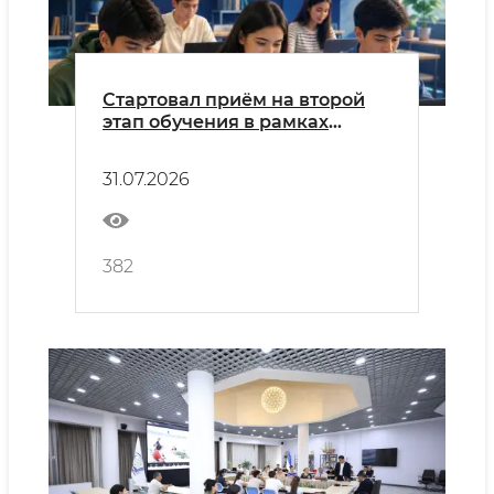
Стартовал приём на второй
этап обучения в рамках
проекта «К благополучию
через цифровизацию»!
31.07.2026
382