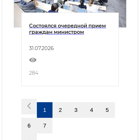
Состоялся очередной прием
граждан министром
31.07.2026
284
1
2
3
4
5
6
7