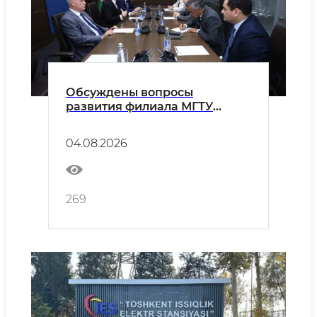
Обсуждены вопросы
развития филиала МГТУ
имени Н.Э. Баумана в городе
Ташкенте
04.08.2026
269