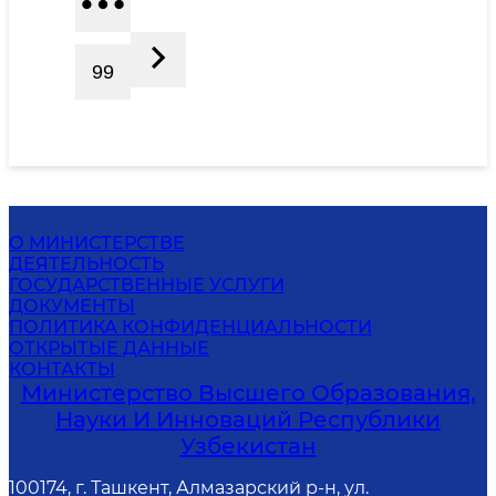
99
О МИНИСТЕРСТВЕ
ДЕЯТЕЛЬНОСТЬ
ГОСУДАРСТВЕННЫЕ УСЛУГИ
ДОКУМЕНТЫ
ПОЛИТИКА КОНФИДЕНЦИАЛЬНОСТИ
ОТКРЫТЫЕ ДАННЫЕ
КОНТАКТЫ
Министерство Высшего Образования,
Науки И Инноваций Республики
Узбекистан
100174, г. Ташкент, Алмазарский р-н, ул.