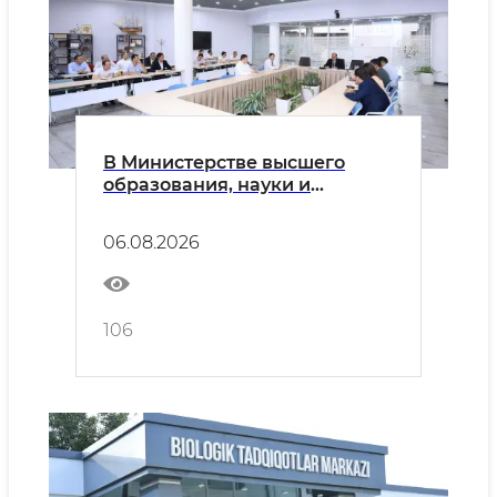
В Министерстве высшего
образования, науки и
инноваций состоялся
семинар-тренинг,
06.08.2026
посвящённый вопросам
упрощения государственных
услуг в рамках программы
«Ликвидация бюрократии –
106
2030»