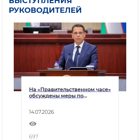
ВЫСТУПЛЕНИЯ
РУКОВОДИТЕЛЕЙ
На «Правительственном часе»
обсуждены меры по
обеспечению занятости
выпускников высших учебных
14.07.2026
заведений.
697