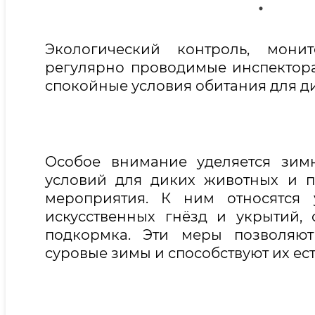
Экологический контроль, мони
регулярно проводимые инспектор
спокойные условия обитания для д
Особое внимание уделяется зим
условий для диких животных и п
мероприятия. К ним относятся 
искусственных гнёзд и укрытий,
подкормка. Эти меры позволяю
суровые зимы и способствуют их е