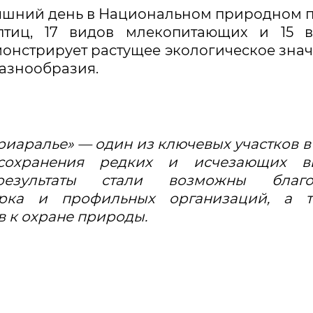
дняшний день в Национальном природном 
 птиц, 17 видов млекопитающих и 15 
онстрирует растущее экологическое зна
азнообразия.
аралье» — один из ключевых участков в
сохранения редких и исчезающих ви
результаты стали возможны благо
арка и профильных организаций, а т
 к охране природы.