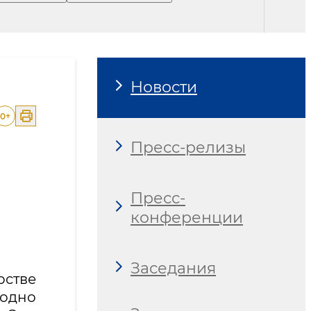
Новости
0
+
Пресс-релизы
Пресс-
конференции
Заседания
рстве
одно