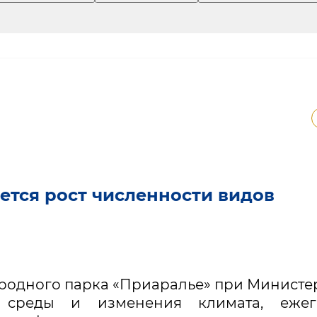
ется рост численности видов
родного парка «Приаралье» при Министе
 среды и изменения климата, ежег