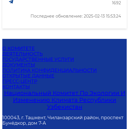
1692
Последнее обновление: 2025-02-13 15:53:24
О КОМИТЕТЕ
ДЕЯТЕЛЬНОСТЬ
ГОСУДАРСТВЕННЫЕ УСЛУГИ
ДОКУМЕНТЫ
ПОЛИТИКА КОНФИДЕНЦИАЛЬНОСТИ
ОТКРЫТЫЕ ДАННЫЕ
ПРЕСС-ЦЕНТР
КОНТАКТЫ
Национальный Комитет По Экологии И
Изменению Климата Республики
Узбекистан
100043, г. Ташкент, Чиланзарский район, проспект
Бунёдкор, дом 7-А