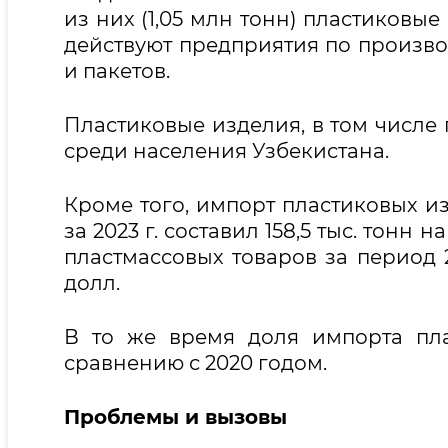
из них (1,05 млн тонн) пластиковы
действуют предприятия по производ
и пакетов.
Пластиковые изделия, в том числе
среди населения Узбекистана.
Кроме того, импорт пластиковых и
за 2023 г. составил 158,5 тыс. тонн 
пластмассовых товаров за период 2
долл.
В то же время доля импорта пла
сравнению с 2020 годом.
Проблемы и вызовы