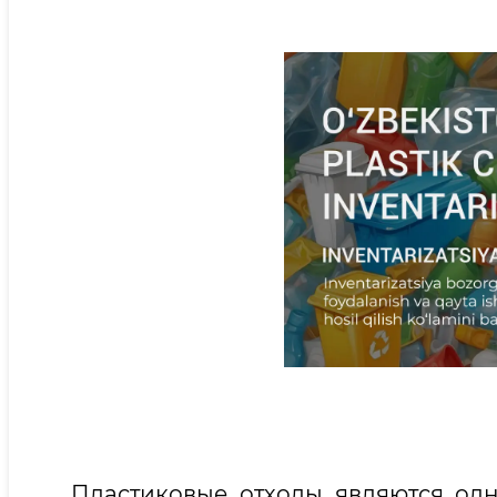
Пластиковые отходы являются од