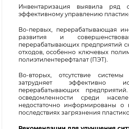
Инвентаризация выявила ряд с
эффективному управлению пластик
Во-первых, перерабатывающая ин
развития и совершенствов
перерабатывающих предприятий с
отходов, особенно ключевых полим
полиэтилентерефталат (ПЭТ).
Во-вторых, отсутствие системы
затрудняет эффективно и
перерабатывающих предприятий.
осведомленности среди насел
недостаточно информированы о 
последствиях загрязнения пластико
Рекомендации для улучшения сит