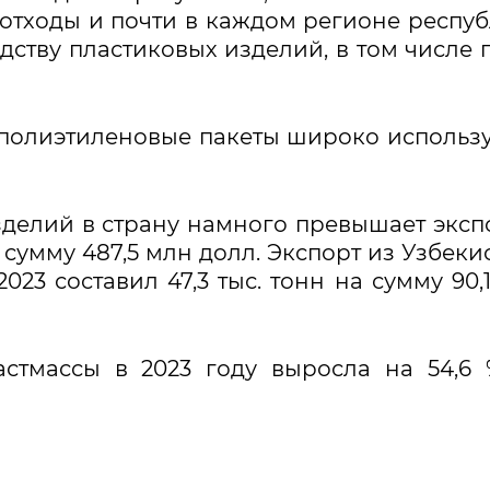
е отходы и почти в каждом регионе респу
ству пластиковых изделий, в том числе 
 полиэтиленовые пакеты широко использ
зделий в страну намного превышает эксп
на сумму 487,5 млн долл. Экспорт из Узбеки
023 составил 47,3 тыс. тонн на сумму 90,
стмассы в 2023 году выросла на 54,6