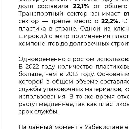
доля составила
22,1%
от общего 
Транспортный сектор занимает 
сектор — третье место с
22,2%.
Эт
пластика в стране. Одной из клю
широкий спектр применения пласти
компонентов до долговечных строи
Одновременно с ростом использова
В 2022 году количество пластиковы
больше, чем в 2013 году. Основным
которой в общем объеме составляет
службы упаковочных материалов, к
использования. В то же время отх
растут медленнее, так как пластик
срок службы.
На данный момент в Узбекистане еж