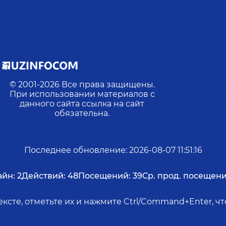
© 2001-
2026
Все права защищены.
При использовании материалов с
данного сайта ссылка на сайт
обязательна.
Последнее обновление
:
2026-08-07 11:51:16
йн:
2
Действий:
48
Посещений:
39
Ср. прод. посещени
ксте, отметьте их и нажмите Ctrl/Command+Enter, 