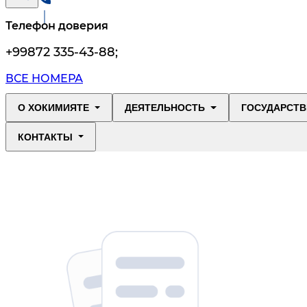
Телефон доверия
+99872 335-43-88
;
ВСЕ НОМЕРА
О ХОКИМИЯТЕ
ДЕЯТЕЛЬНОСТЬ
ГОСУДАРСТВ
КОНТАКТЫ