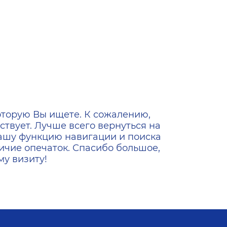
ена
оторую Вы ищете. К сожалению,
ствует. Лучше всего вернуться на
ашу функцию навигации и поиска
ичие опечаток. Спасибо большое,
у визиту!