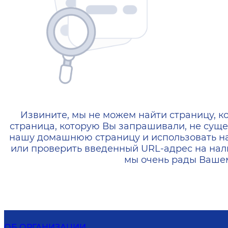
404 — Страница не найд
Извините, мы не можем найти страницу, к
страница, которую Вы запрашивали, не суще
нашу домашнюю страницу и использовать н
или проверить введенный URL-адрес на нал
мы очень рады Вашем
ОБ ОРГАНИЗАЦИИ