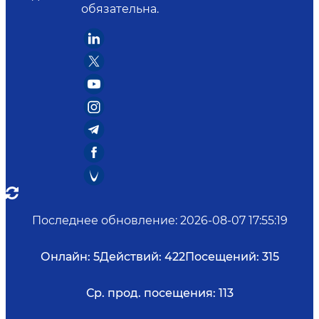
обязательна.
Последнее обновление
:
2026-08-07 17:55:19
Онлайн:
5
Действий:
422
Посещений:
315
Ср. прод. посещения:
113