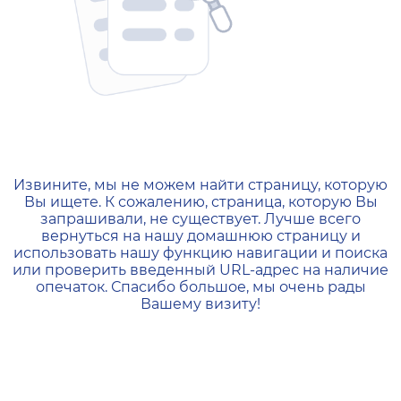
404 — Страница не найд
Извините, мы не можем найти страницу, которую
Вы ищете. К сожалению, страница, которую Вы
запрашивали, не существует. Лучше всего
вернуться на нашу домашнюю страницу и
использовать нашу функцию навигации и поиска
или проверить введенный URL-адрес на наличие
опечаток. Спасибо большое, мы очень рады
Вашему визиту!