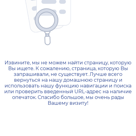
404 — Страница не найд
Извините, мы не можем найти страницу, которую
Вы ищете. К сожалению, страница, которую Вы
запрашивали, не существует. Лучше всего
вернуться на нашу домашнюю страницу и
использовать нашу функцию навигации и поиска
или проверить введенный URL-адрес на наличие
опечаток. Спасибо большое, мы очень рады
Вашему визиту!