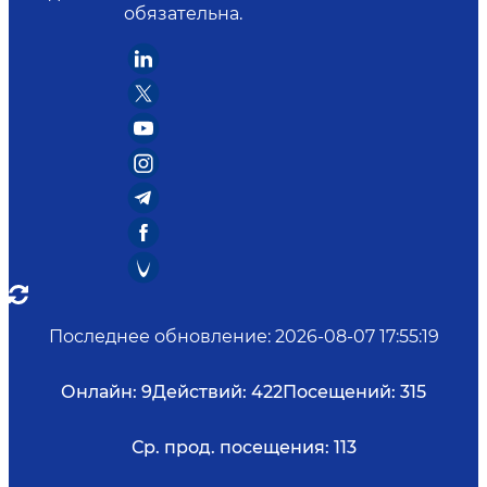
обязательна.
Последнее обновление
:
2026-08-07 17:55:19
Онлайн:
9
Действий:
422
Посещений:
315
Ср. прод. посещения:
113