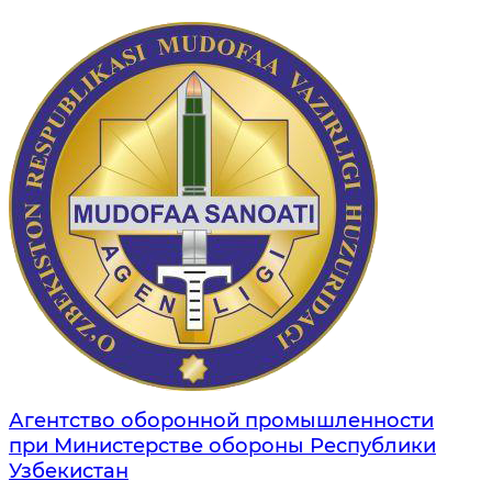
Агентство оборонной промышленности
при Министерстве обороны Республики
Узбекистан