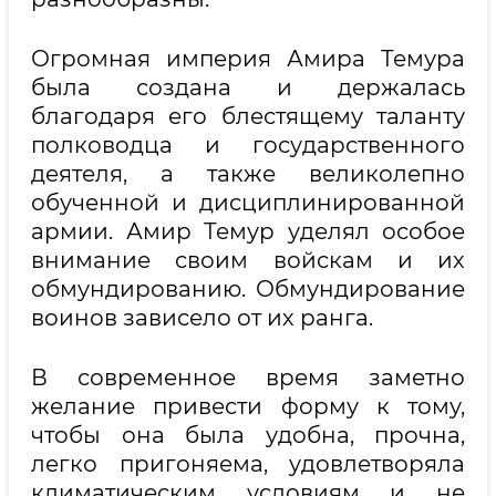
Огромная империя Амира Темура
была создана и держалась
благодаря его блестящему таланту
полководца и государственного
деятеля, а также великолепно
обученной и дисциплинированной
армии. Амир Темур уделял особое
внимание своим войскам и их
обмундированию. Обмундирование
воинов зависело от их ранга.
В современное время заметно
желание привести форму к тому,
чтобы она была удобна, прочна,
легко пригоняема, удовлетворяла
климатическим условиям и не