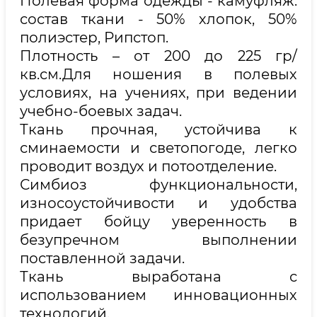
Полевая форма одежды - камуфляж:
состав ткани - 50% хлопок, 50%
полиэстер, Рипстоп.
Плотность – от 200 до 225 гр/
кв.см.Для ношения в полевых
условиях, на учениях, при ведении
учебно-боевых задач.
Ткань прочная, устойчива к
сминаемости и светопогоде, легко
проводит воздух и потоотделение.
Симбиоз функциональности,
износоустойчивости и удобства
придает бойцу уверенность в
безупречном выполнении
поставленной задачи.
Ткань выработана с
использованием инновационных
технологий.