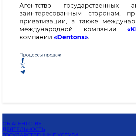
Агентство государственных 
заинтересованным сторонам, п
приватизации, а также междуна
международной компании
«K
компании
«Dentons»
.
Процессы продаж
ОБ АГЕНТСТВЕ
ДЕЯТЕЛЬНОСТЬ
ГОСУДАРСТВЕННЫЕ УСЛУГИ