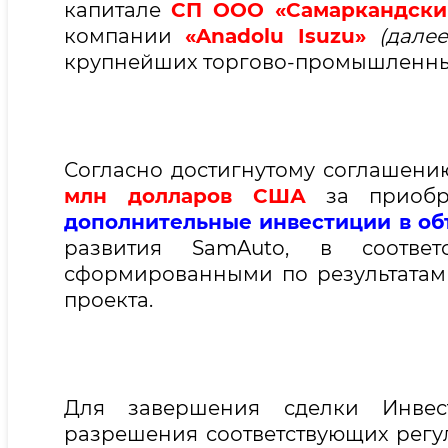
капитале
СП ООО «Самаркандски
компании
«Anadolu Isuzu»
(дале
крупнейших торгово-промышленны
Согласно достигнутому соглашени
млн долларов США
за приобр
дополнительные инвестиции в о
развития SamAuto, в соотве
сформированными по результатам
проекта.
Для завершения сделки Инве
разрешения соответствующих регу