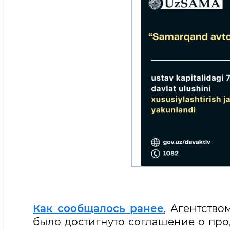
Как сообщалось ранее
, Агентств
было достигнуто соглашение о пр