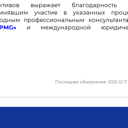
активов выражает благодарность 
ринявшим участие в указанных проце
родным профессиональным консультант
PMG»
и международной юридиче
Последнее обновление: 2025-12-11 1