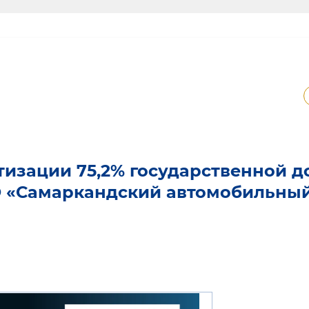
изации 75,2% государственной д
О «Самаркандский автомобильны