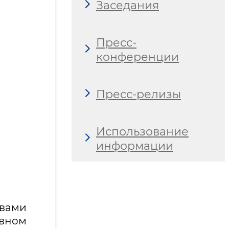
Заседания
Пресс-
конференции
Пресс-релизы
Использование
информации
ивами
авном