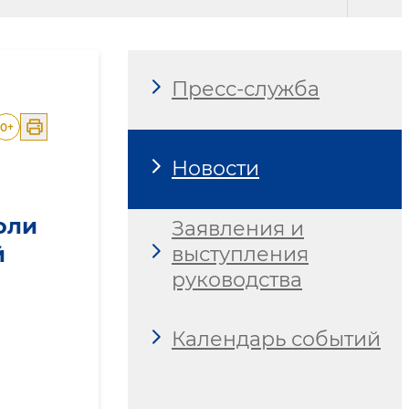
Пресс-служба
0
+
Новости
оли
Заявления и
й
выступления
руководства
Календарь событий