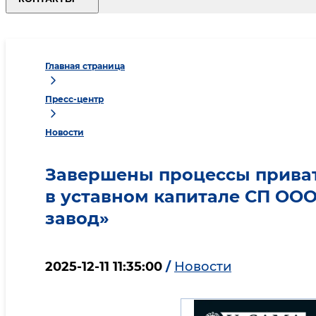
Главная страница
Пресс-центр
Новости
Завершены процессы приват
в уставном капитале СП ОО
завод»
2025-12-11 11:35:00
/
Новости