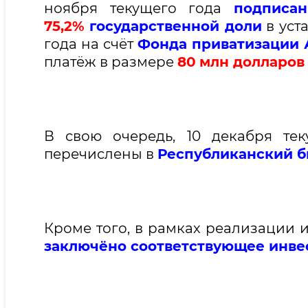
ноября текущего года
подписан
75,2%
государственной доли
в уст
года на счёт
Фонда приватизации 
платёж в размере
80
млн долларо
В свою очередь, 10 декабря те
перечислены в
Республиканский 
Кроме того, в рамках реализации 
заключёно соответствующее инве