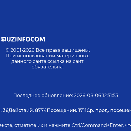
© 2001-
2026
Все права защищены.
При использовании материалов с
данного сайта ссылка на сайт
обязательна.
Последнее обновление
:
2026-08-06 12:51:53
:
36
Действий:
8774
Посещений:
1711
Ср. прод. посеще
ксте, отметьте их и нажмите Ctrl/Command+Enter, 