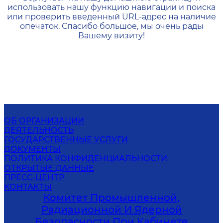
использовать нашу функцию навигации и поиска
или проверить введенный URL-адрес на наличие
опечаток. Спасибо большое, мы очень рады
Вашему визиту!
ОБ ОРГАНИЗАЦИИ
ДЕЯТЕЛЬНОСТЬ
ГОСУДАРСТВЕННЫЕ УСЛУГИ
ДОКУМЕНТЫ
ПОЛИТИКА КОНФИДЕНЦИАЛЬНОСТИ
ОТКРЫТЫЕ ДАННЫЕ
ПРЕСС-ЦЕНТР
КОНТАКТЫ
Комитет Промышленной,
Радиационной И Ядерной
Безопасности При Кабинете