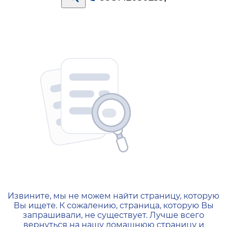
404 — Страница не найд
Извините, мы не можем найти страницу, которую
Вы ищете. К сожалению, страница, которую Вы
запрашивали, не существует. Лучше всего
вернуться на нашу домашнюю страницу и