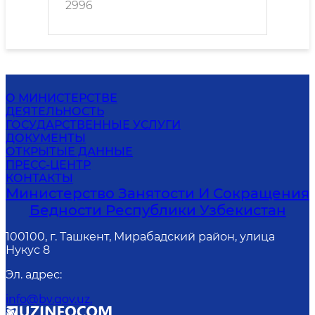
2996
О МИНИСТЕРСТВЕ
ДЕЯТЕЛЬНОСТЬ
ГОСУДАРСТВЕННЫЕ УСЛУГИ
ДОКУМЕНТЫ
ОТКРЫТЫЕ ДАННЫЕ
ПРЕСС-ЦЕНТР
КОНТАКТЫ
Министерство Занятости И Сокращения
Бедности Республики Узбекистан
100100, г. Ташкент, Мирабадский район, улица
Нукус 8
Эл. адрес
:
info@bv.gov.uz.