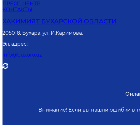
ПРЕСС-ЦЕНТР
КОНТАКТЫ
ХАКИМИЯТ БУХАРСКОЙ ОБЛАСТИ
205018, Бухара, ул. И.Каримова, 1
Эл. адрес
:
info@buxoro.uz
Онла
Внимание! Если вы нашли ошибки в те