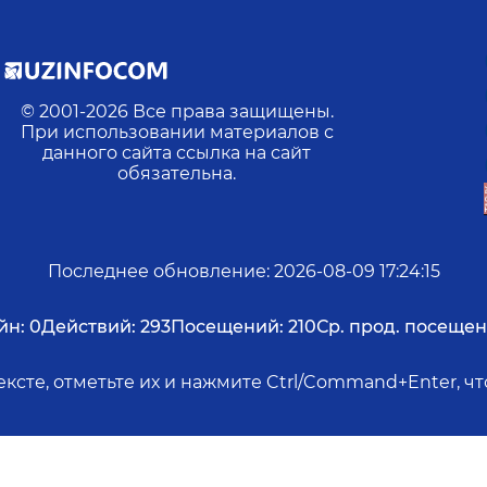
© 2001-
2026
Все права защищены.
При использовании материалов с
данного сайта ссылка на сайт
обязательна.
Последнее обновление
:
2026-08-09 17:24:15
йн:
0
Действий:
293
Посещений:
210
Ср. прод. посещен
ксте, отметьте их и нажмите Ctrl/Command+Enter, 