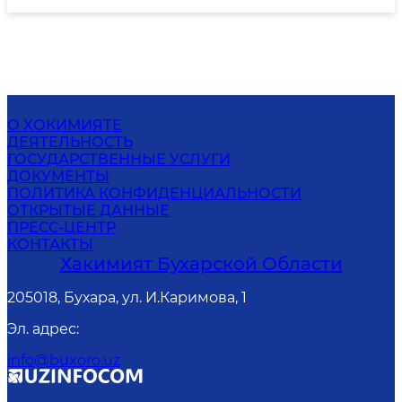
О ХОКИМИЯТЕ
ДЕЯТЕЛЬНОСТЬ
ГОСУДАРСТВЕННЫЕ УСЛУГИ
ДОКУМЕНТЫ
ПОЛИТИКА КОНФИДЕНЦИАЛЬНОСТИ
ОТКРЫТЫЕ ДАННЫЕ
ПРЕСС-ЦЕНТР
КОНТАКТЫ
Хакимият Бухарской Области
205018, Бухара, ул. И.Каримова, 1
Эл. адрес
:
info@buxoro.uz