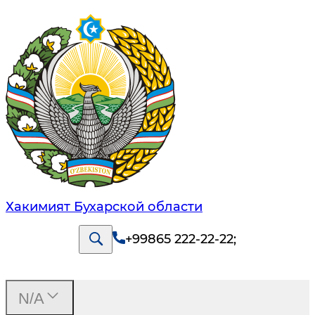
Хакимият Бухарской области
+99865 222-22-22
;
N/A