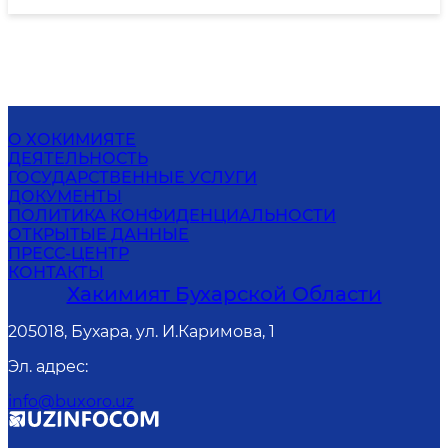
О ХОКИМИЯТЕ
ДЕЯТЕЛЬНОСТЬ
ГОСУДАРСТВЕННЫЕ УСЛУГИ
ДОКУМЕНТЫ
ПОЛИТИКА КОНФИДЕНЦИАЛЬНОСТИ
ОТКРЫТЫЕ ДАННЫЕ
ПРЕСС-ЦЕНТР
КОНТАКТЫ
Хакимият Бухарской Области
205018, Бухара, ул. И.Каримова, 1
Эл. адрес
:
info@buxoro.uz