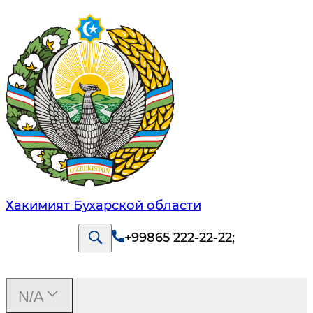
Хакимият Бухарской области
+99865 222-22-22
;
N/A