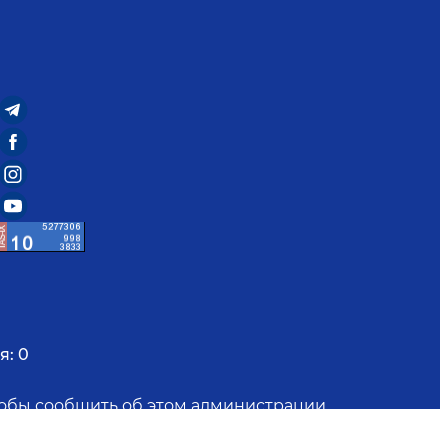
я:
0
чтобы сообщить об этом администрации