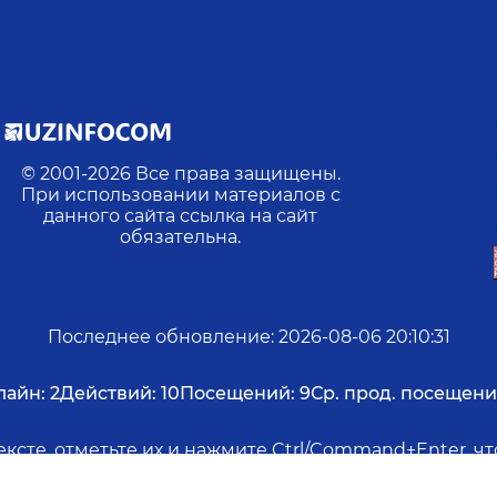
© 2001-
2026
Все права защищены.
При использовании материалов с
данного сайта ссылка на сайт
обязательна.
Последнее обновление
:
2026-08-06 20:10:31
лайн:
2
Действий:
10
Посещений:
9
Ср. прод. посещени
ксте, отметьте их и нажмите Ctrl/Command+Enter, 