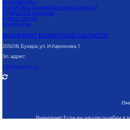
ДОКУМЕНТЫ
ПОЛИТИКА КОНФИДЕНЦИАЛЬНОСТИ
ОТКРЫТЫЕ ДАННЫЕ
ПРЕСС-ЦЕНТР
КОНТАКТЫ
ХАКИМИЯТ БУХАРСКОЙ ОБЛАСТИ
205018, Бухара, ул. И.Каримова, 1
Эл. адрес
:
info@buxoro.uz
Он
Внимание! Если вы нашли ошибки в те