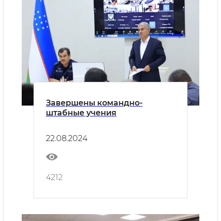
Завершены командно-
штабные учения
22.08.2024
4212