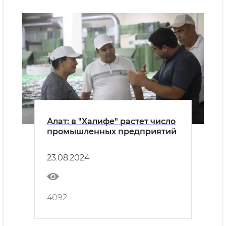
Алат: в "Халифе" растет число
промышленных предприятий
23.08.2024
4092