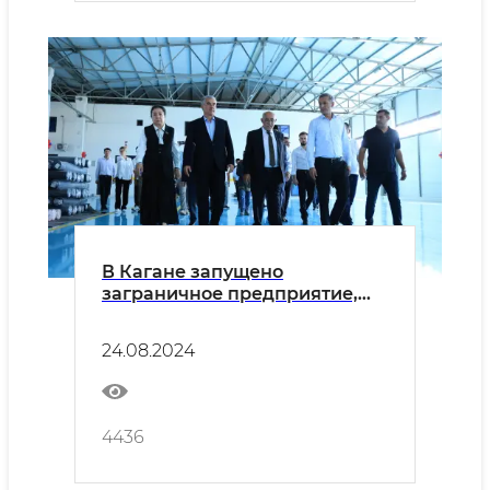
В Кагане запущено
заграничное предприятие,
способное экспортировать
продукцию на 10 миллионов
24.08.2024
долларов в год
4436