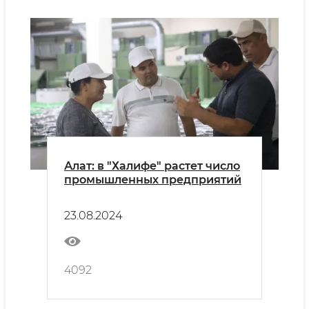
Алат: в "Халифе" растет число
промышленных предприятий
23.08.2024
4092