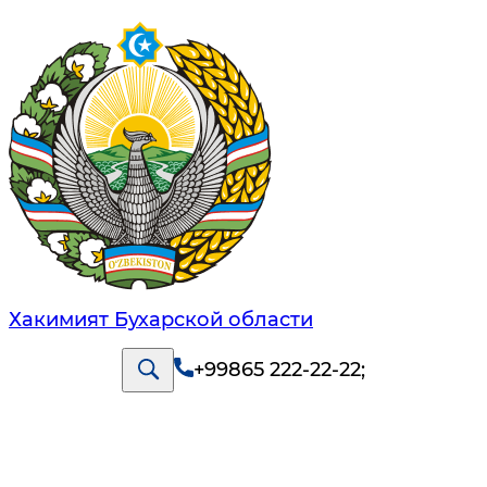
Хакимият Бухарской области
+99865 222-22-22
;