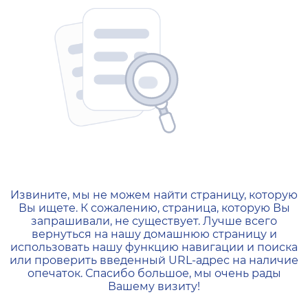
404 — Страница не найд
Извините, мы не можем найти страницу, которую
Вы ищете. К сожалению, страница, которую Вы
запрашивали, не существует. Лучше всего
вернуться на нашу домашнюю страницу и
использовать нашу функцию навигации и поиска
или проверить введенный URL-адрес на наличие
опечаток. Спасибо большое, мы очень рады
Вашему визиту!