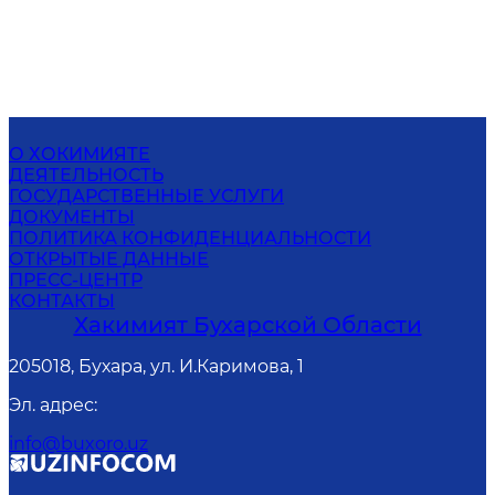
О ХОКИМИЯТЕ
ДЕЯТЕЛЬНОСТЬ
ГОСУДАРСТВЕННЫЕ УСЛУГИ
ДОКУМЕНТЫ
ПОЛИТИКА КОНФИДЕНЦИАЛЬНОСТИ
ОТКРЫТЫЕ ДАННЫЕ
ПРЕСС-ЦЕНТР
КОНТАКТЫ
Хакимият Бухарской Области
205018, Бухара, ул. И.Каримова, 1
Эл. адрес
:
info@buxoro.uz