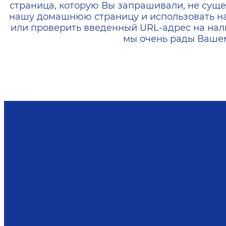
страница, которую Вы запрашивали, не суще
нашу домашнюю страницу и использовать н
или проверить введенный URL-адрес на нал
мы очень рады Вашем