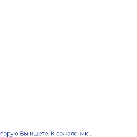
ена
оторую Вы ищете. К сожалению,