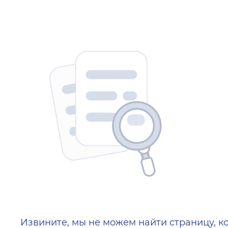
404 — Страница не найд
Извините, мы не можем найти страницу, к