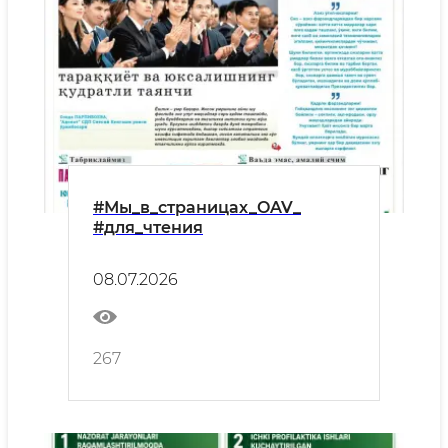
#Мы_в_страницах_OAV_
#для_чтения
08.07.2026
267