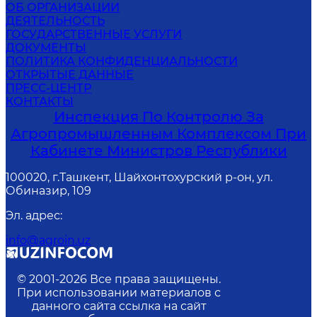
ОБ ОРГАНИЗАЦИИ
ДЕЯТЕЛЬНОСТЬ
ГОСУДАРСТВЕННЫЕ УСЛУГИ
ДОКУМЕНТЫ
ПОЛИТИКА КОНФИДЕНЦИАЛЬНОСТИ
ОТКРЫТЫЕ ДАННЫЕ
ПРЕСС-ЦЕНТР
КОНТАКТЫ
Инспекция По Контролю За
Агропромышленным Комплексом При
Кабинете Министров Республики
100020, г.Ташкент, Шайхонтохурский р-он, ул.
Обиназир, 109
Эл. адрес
:
info@agroin.uz
© 2001-
2026
Все права защищены.
При использовании материалов с
данного сайта ссылка на сайт