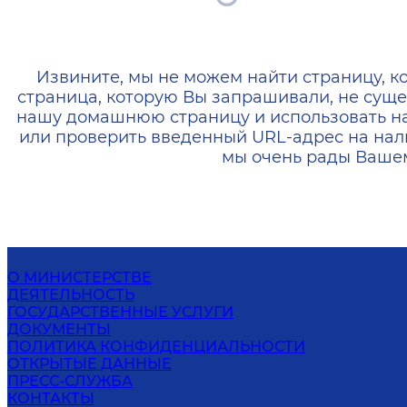
404 — Страница не найд
Извините, мы не можем найти страницу, к
страница, которую Вы запрашивали, не суще
нашу домашнюю страницу и использовать н
или проверить введенный URL-адрес на нал
мы очень рады Вашем
О МИНИСТЕРСТВЕ
ДЕЯТЕЛЬНОСТЬ
ГОСУДАРСТВЕННЫЕ УСЛУГИ
ДОКУМЕНТЫ
ПОЛИТИКА КОНФИДЕНЦИАЛЬНОСТИ
ОТКРЫТЫЕ ДАННЫЕ
ПРЕСС-СЛУЖБА
КОНТАКТЫ