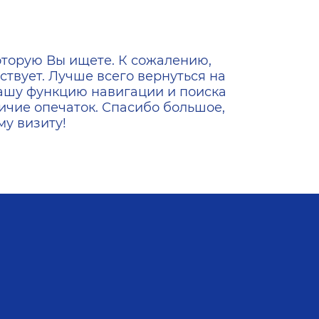
ена
оторую Вы ищете. К сожалению,
ствует. Лучше всего вернуться на
ашу функцию навигации и поиска
ичие опечаток. Спасибо большое,
у визиту!